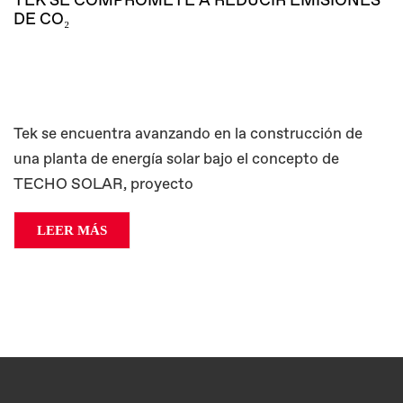
TEK SE COMPROMETE A REDUCIR EMISIONES
DE CO₂
Tek se encuentra avanzando en la construcción de
una planta de energía solar bajo el concepto de
TECHO SOLAR, proyecto
LEER MÁS