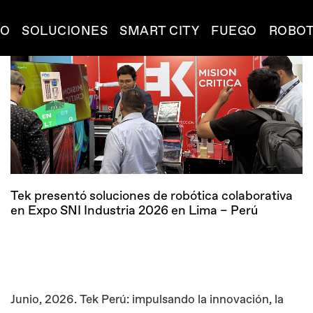
IO
SOLUCIONES
SMART CITY
FUEGO
ROBOT
Tek presentó soluciones de robótica colaborativa
en Expo SNI Industria 2026 en Lima – Perú
Junio, 2026. Tek Perú: impulsando la innovación, la