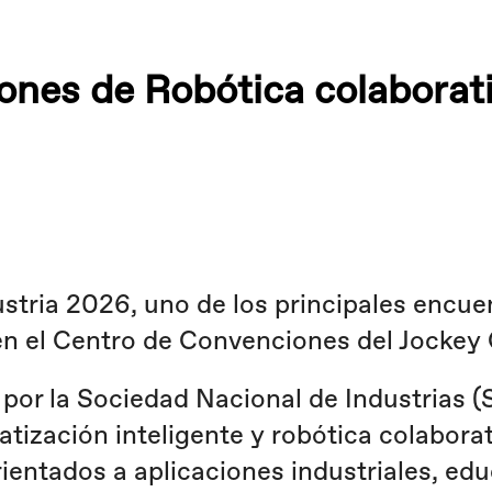
ones de Robótica colaborat
stria 2026, uno de los principales encuen
o en el Centro de Convenciones del Jockey
 por la Sociedad Nacional de Industrias 
ización inteligente y robótica colaborat
entados a aplicaciones industriales, ed