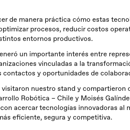
cer de manera práctica cómo estas tecno
optimizar procesos, reducir costos operat
istintos entornos productivos.
generó un importante interés entre repre
nizaciones vinculadas a la transformación
 contactos y oportunidades de colaborac
visitaron nuestro stand y compartieron 
rrollo Robótica – Chile y Moisés Galínde
n acercar tecnologías innovadoras al m
 más eficiente, segura y competitiva.