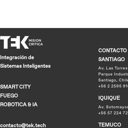
CONTACTO |
Integración de
SANTIAGO
Sistemas Inteligentes
Av. Las Torres
Parque Industr
Santiago, Chil
SMART CITY
+56 2 2595 9
FUEGO
IQUIQUE
ROBOTICA & IA
Av. Sotomayor 
+56 57 224 72
TEMUCO
contacto@tek.tech