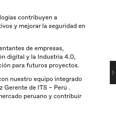
logías contribuyen a
ivos y mejorar la seguridad en
sentantes de empresas,
 digital y la Industria 4.0,
ión para futuros proyectos.
con nuestro equipo integrado
z Gerente de ITS – Perú .
ercado peruano y contribuir