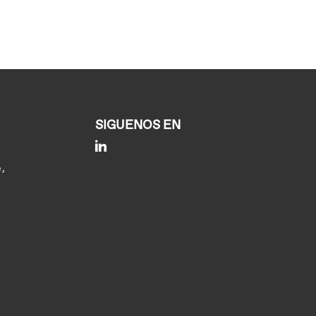
SIGUENOS EN
Linkedin
e,