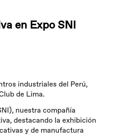
iva en Expo SNI
tros industriales del Perú,
 Club de Lima.
(SNI), nuestra compañía
iva, destacando la exhibición
ucativas y de manufactura