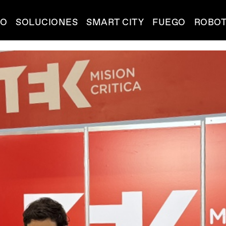
IO
SOLUCIONES
SMART CITY
FUEGO
ROBOT