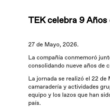
TEK celebra 9 Años 
27 de Mayo, 2026.
La compañía conmemoró junto 
consolidando nueve años de cr
La jornada se realizó el 22 de
camaradería y actividades grupa
equipo y los lazos que han sid
país.