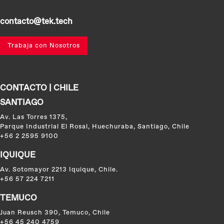
contacto@tek.tech
Trabaja con Nosotros
CONTACTO | CHILE
SANTIAGO
Av. Las Torres 1375,
Parque Industrial El Rosal, Huechuraba, Santiago, Chile
+56 2 2595 9100
IQUIQUE
Av. Sotomayor 2213 Iquique, Chile.
+56 57 224 7211
TEMUCO
Juan Reusch 390, Temuco, Chile
+56 45 240 4759