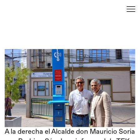
A la derecha el Alcalde don Mauricio Soria