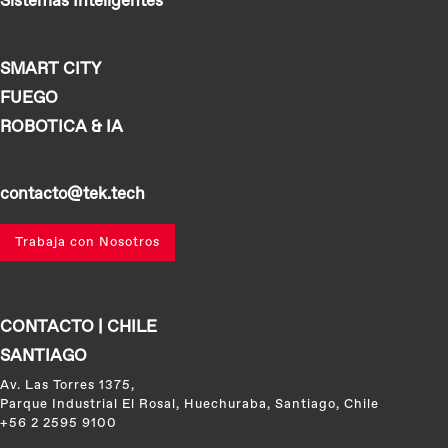
Sistemas Inteligentes
SMART CITY
FUEGO
ROBOTICA & IA
contacto@tek.tech
Trabaja con Nosotros
CONTACTO | CHILE
SANTIAGO
Av. Las Torres 1375,
Parque Industrial El Rosal, Huechuraba, Santiago, Chile
+56 2 2595 9100