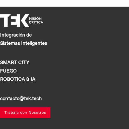
Integración de
Sistemas Inteligentes
SMART CITY
FUEGO
ROBOTICA & IA
contacto@tek.tech
Trabaja con Nosotros