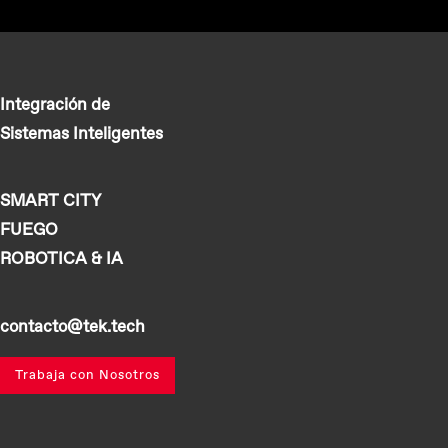
Integración de
Sistemas Inteligentes
SMART CITY
FUEGO
ROBOTICA & IA
contacto@tek.tech
Trabaja con Nosotros