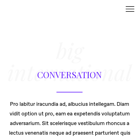
big
international
CONVERSATION
Pro labitur iracundia ad, albucius intellegam. Diam
vidit option ut pro, eam ea expetendis voluptatum
adversarium. Sit scelerisque vestibulum rhoncus a
lectus venenatis neque ad praesent parturient quis