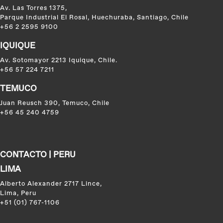
Av. Las Torres 1375,
Parque Industrial El Rosal, Huechuraba, Santiago, Chile
+56 2 2595 9100
IQUIQUE
Av. Sotomayor 2213 Iquique, Chile.
+56 57 224 7211
TEMUCO
Juan Reusch 390, Temuco, Chile
+56 45 240 4759
CONTACTO | PERU
LIMA
Alberto Alexander 2717 Lince,
Lima, Peru
+51 (01) 767-1106