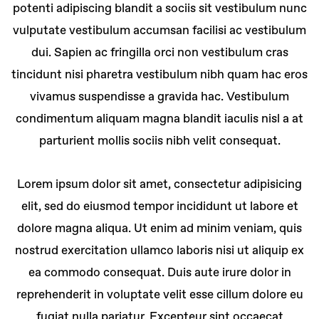
potenti adipiscing blandit a sociis sit vestibulum nunc
vulputate vestibulum accumsan facilisi ac vestibulum
dui. Sapien ac fringilla orci non vestibulum cras
tincidunt nisi pharetra vestibulum nibh quam hac eros
vivamus suspendisse a gravida hac. Vestibulum
condimentum aliquam magna blandit iaculis nisl a at
parturient mollis sociis nibh velit consequat.
Lorem ipsum dolor sit amet, consectetur adipisicing
elit, sed do eiusmod tempor incididunt ut labore et
dolore magna aliqua. Ut enim ad minim veniam, quis
nostrud exercitation ullamco laboris nisi ut aliquip ex
ea commodo consequat. Duis aute irure dolor in
reprehenderit in voluptate velit esse cillum dolore eu
fugiat nulla pariatur. Excepteur sint occaecat