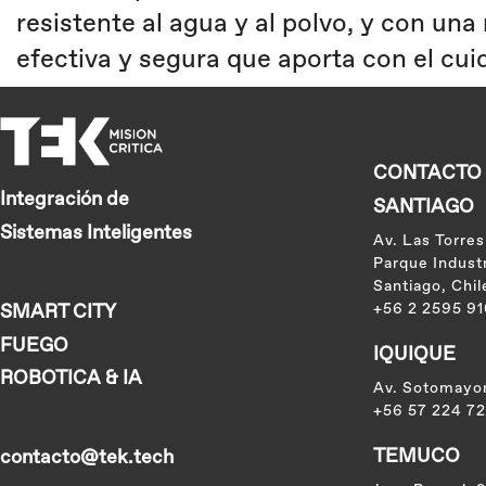
resistente al agua y al polvo, y con una
efectiva y segura que aporta con el cu
CONTACTO |
Integración de
SANTIAGO
Sistemas Inteligentes
Av. Las Torres
Parque Industr
Santiago, Chil
SMART CITY
+56 2 2595 9
FUEGO
IQUIQUE
ROBOTICA & IA
Av. Sotomayor 
+56 57 224 72
TEMUCO
contacto@tek.tech