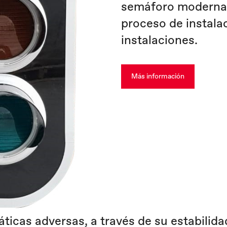
semáforo modernas.
proceso de instala
instalaciones.
Más información
áticas adversas, a través de su estabilid