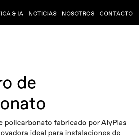
ICA & IA
NOTICIAS
NOSOTROS
CONTACTO
o de
bonato
e policarbonato fabricado por AlyPlas
novadora ideal para instalaciones de