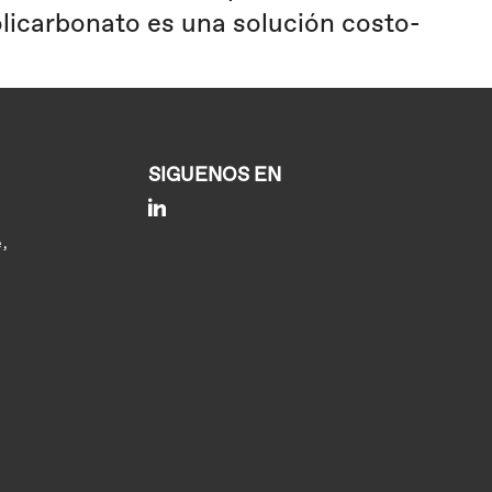
policarbonato es una solución costo-
SIGUENOS EN
Linkedin
e,